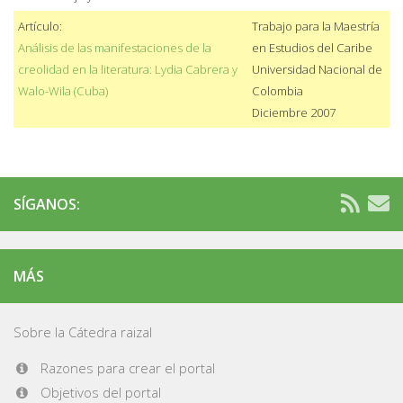
Artículo:
Trabajo para la Maestría
Análisis de las manifestaciones de la
en Estudios del Caribe
creolidad en la literatura: Lydia Cabrera y
Universidad Nacional de
Walo-Wila (Cuba)
Colombia
Diciembre 2007
SÍGANOS:
MÁS
Sobre la Cátedra raizal
Razones para crear el portal
Objetivos del portal