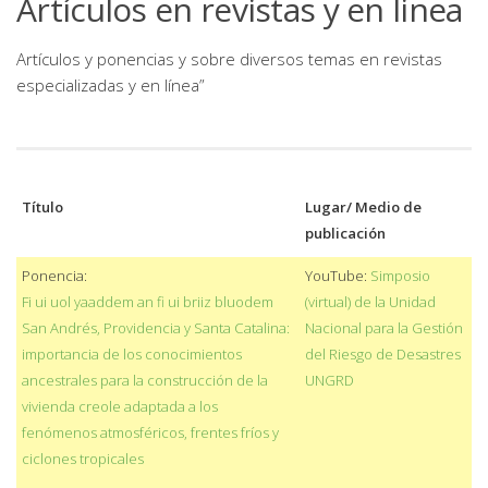
Artículos en revistas y en linea
Artículos y ponencias y sobre diversos temas en revistas
especializadas y en línea”
Título
Lugar/ Medio de
publicación
Ponencia:
YouTube:
Simposio
Fi ui uol yaaddem an fi ui briiz bluodem
(virtual) de la Unidad
San Andrés, Providencia y Santa Catalina:
Nacional para la Gestión
importancia de los conocimientos
del Riesgo de Desastres
ancestrales para la construcción de la
UNGRD
vivienda creole adaptada a los
fenómenos atmosféricos, frentes fríos y
ciclones tropicales