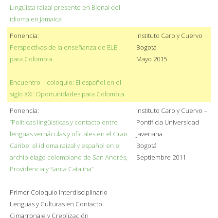
Lingüista raizal presente en Bienal del
idioma en Jamaica
Ponencia:
Instituto Caro y Cuervo
Perspectivas de la enseñanza de ELE
Bogotá
para Colombia
Mayo 2015
Encuentro – coloquio: El español en el
siglo XXI: Oportunidades para Colombia
Ponencia:
Instituto Caro y Cuervo –
“Políticas lingüísticas y contacto entre
Pontificia Universidad
lenguas vernáculas y oficiales en el Gran
Javeriana
Caribe: el idioma raizal y español en el
Bogotá
archipiélago colombiano de San Andrés,
Septiembre 2011
Providencia y Santa Catalina”
Primer Coloquio Interdisciplinario
Lenguas y Culturas en Contacto.
Cimarronaje y Creolización