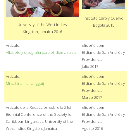
Instituto Caro y Cuervo
University of the West Indies,
Bogotá 2015
Kingston, Jamaica 2016
Artículo:
elisleño.com
Alfabeto y ortografía para el idioma raizal
El diario de San Andrés y
Providencia
Julio 2017
Artículo:
elisleño.com
Mi rait ina fi ui langguij
El diario de San Andrés y
Providencia
Marzo 2017
Artículo de la Redacción sobre la 21st
elisleño.com
Biennial Conference of the Society for
El diario de San Andrés y
Caribbean Linguistics, University of the
Providencia
West Indies Kingston, Jamaica
Agosto 2016